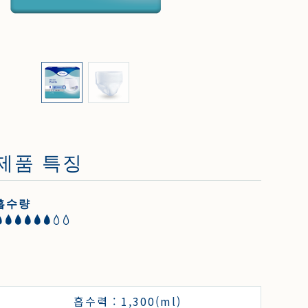
제품 특징
흡수량
흡수력 : 1,300(ml)