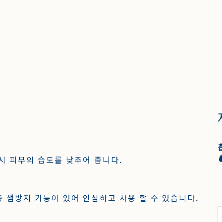
시 피부의 습도를 낮추어 줍니다.
 샘방지 기능이 있어 안심하고 사용 할 수 있습니다.