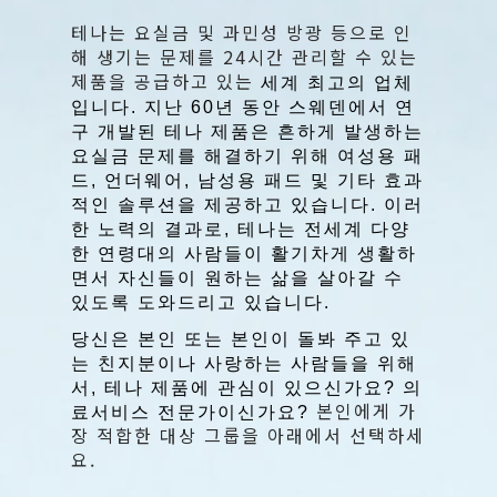
테나는 요실금 및 과민성 방광 등으로 인
해 생기는 문제를 24시간 관리할 수 있는
제품을 공급하고 있는
세계 최고의 업체
입니다
.
지난
60
년 동안 스웨덴에서 연
구 개발된 테나 제품은 흔하게 발생하는
요실금 문제를 해결하기 위해 여성용 패
드
,
언더웨어
,
남성용 패드 및 기타 효과
적인 솔루션을 제공하고 있습니다
.
이러
한 노력의 결과로
,
테나는 전세계 다양
한 연령대의 사람들이 활기차게 생활하
면서 자신들이 원하는 삶을 살아갈 수
있도록 도와드리고 있습니다
.
당신은 본인 또는 본인이 돌봐 주고 있
는 친지분이나 사랑하는 사람들을 위해
서
, 테나 제품에 관심이 있으신가요
?
의
본인에게 가
료서비스 전문가이신가요
?
장 적합한 대상 그룹을 아래에서 선택하세
요.