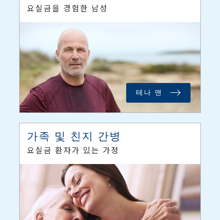
요실금을 경험한 남성
테나 맨
가족 및 친지 간병
요실금 환자가 있는 가정