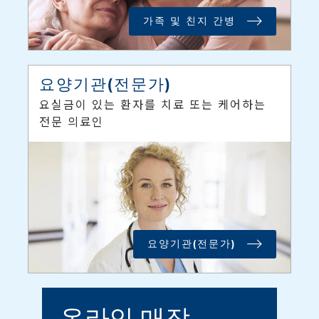
가족 및 친지 간병
요양기관(전문가)
요실금이 있는 환자를 치료 또는 케어하는
전문 의료인
요양기관(전문가)
온라인 매장