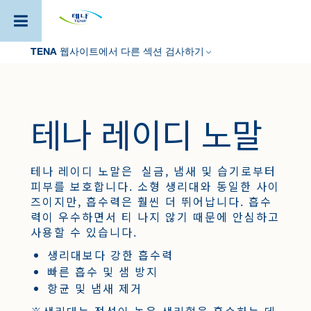
주
TENA 웹사이트에서 다른 섹션 검사하기
요
콘
텐
츠
로
테나 레이디 노말
건
너
뛰
기
테나 레이디 노말은 실금, 냄새 및 습기로부터
피부를 보호합니다. 소형 생리대와 동일한 사이
즈이지만, 흡수력은 훨씬 더 뛰어납니다. 흡수
력이 우수하면서 티 나지 않기 때문에 안심하고
사용할 수 있습니다.
생리대보다 강한 흡수력
빠른 흡수 및 샘 방지
항균 및 냄새 제거