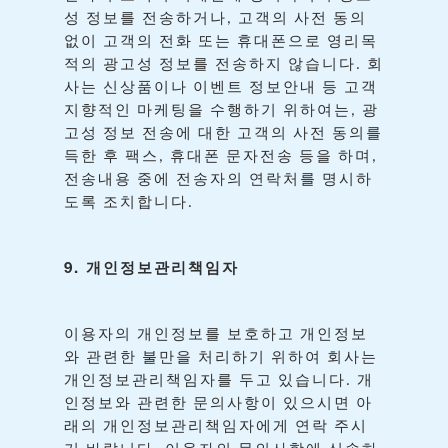
성
정보를
전송하거나
고객의
사전
동의
,
없이
고객의
전화
또는
휴대폰으로
영리목
적의
광고성
정보를
전송하지
않습니다
회
.
사는
신상품이나
이벤트
정보안내
등
고객
지향적인
마케팅을
수행하기
위하여는
광
,
고성
정보
전송에
대한
고객의
사전
동의를
득한
후
팩스
휴대폰
문자전송
등을
하며
,
,
전송내용
중에
전송자의
연락처를
명시하
도록
조치합니다
.
9.
개인정보관리책임자
이용자의
개인정보를
보호하고
개인정보
와
관련한
불만을
처리하기
위하여
회사는
개인정보관리책임자를
두고
있습니다
개
.
인정보와
관련한
문의사항이
있으시면
아
래의
개인정보관리책임자에게
연락
주시