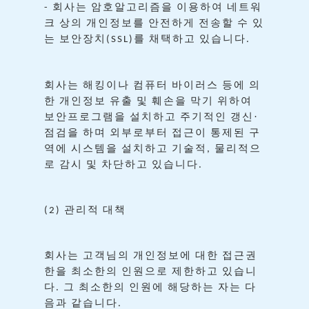
회사는
암호알고리즘을
이용하여
네트워
-
크
상의
개인정보를
안전하게
전송할
수
있
는
보안장치
를
채택하고
있습니다
(SSL)
.
회사는
해킹이나
컴퓨터
바이러스
등에
의
한
개인정보
유출
및
훼손을
막기
위하여
보안프로그램을
설치하고
주기적인
갱신·
점검을
하며
외부로부터
접근이
통제된
구
역에
시스템을
설치하고
기술적
물리적으
,
로
감시
및
차단하고
있습니다
.
관리적
대책
(2)
회사는
고객님의
개인정보에
대한
접근권
한을
최소한의
인원으로
제한하고
있습니
다
그
최소한의
인원에
해당하는
자는
다
.
음과
같습니다
.