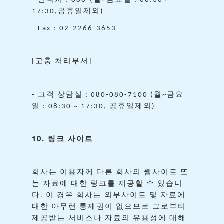
-
: 080-(
~
: 08:30 ~
공휴일제외
17:30,
)
- Fax : 02-2266-3653
고충
처리부서
[
]
고객
상담실
월
금요
-
: 080-080-7100 (
~
일
공휴일제외
: 08:30 ~ 17:30,
)
10.
링크
사이트
회사는
이용자께
다른
회사의
웹사이트
또
는
자료에
대한
링크를
제공할
수
있습니
다
이
경우
회사는
외부사이트
및
자료에
.
대한
아무런
통제권이
없으므로
그로부터
제공받는
서비스나
자료의
유용성에
대해