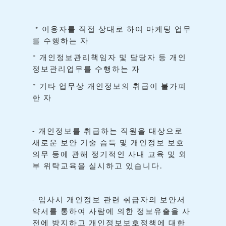
이용자를
직접
상대로
하여
마케팅
업무
*
를
수행하는
자
개인정보관리책임자
및
담당자
등
개인
*
정보관리업무를
수행하는
자
기타
업무상
개인정보의
취급이
불가피
*
한
자
개인정보를
취급하는
직원을
대상으로
-
새로운
보안
기술
습득
및
개인정보
보호
의무
등에
관해
정기적인
사내
교육
및
외
부
위탁교육을
실시하고
있습니다
.
입사시
개인정보
관련
취급자의
보안서
-
약서를
통하여
사람에
의한
정보유출을
사
전에
방지하고
개인정보보호정책에
대한