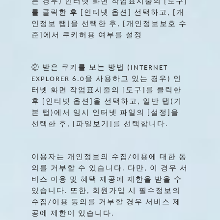
는
경우
인터넷
화면
작업표시줄의
도구
)
[
]
를
클릭한
후
인터넷
옵션
선택하고
개
[
]
, [
인정보
탭
을
선택한
후
개인정보보호
수
]
, [
준
에서
쿠키허용
여부를
설정
]
②
받은
쿠키를
보는
방법
(INTERNET
을
사용하고
있는
경우
인
EXPLORER 6.0
)
터넷
화면
작업표시줄의
도구
를
클릭한
[
]
후
인터넷
옵션
을
선택하고
일반
탭
기
[
]
,
(
본
탭
에서
임시
인터넷
파일의
설정
을
)
[
]
선택한
후
파일보기
를
선택합니다
, [
]
.
이용자는
개인정보의
수집
이용에
대한
동
/
의를
거부할
수
있습니다
다만
이
경우
서
.
,
비스
이용
및
혜택
제공에
제한을
받을
수
있습니다
또한
회원가입
시
필수정보의
.
,
수집
이용
동의를
거부할
경우
서비스
제
/
공에
제한이
있습니다
.