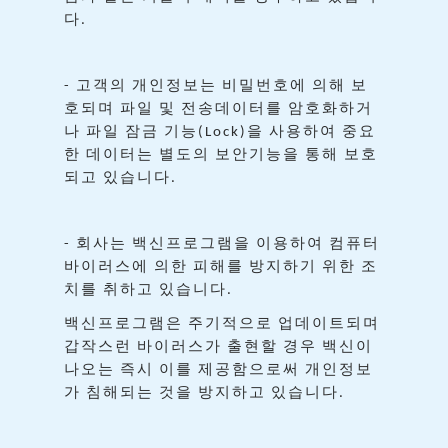
다
.
고객의
개인정보는
비밀번호에
의해
보
-
호되며
파일
및
전송데이터를
암호화하거
나
파일
잠금
기능
을
사용하여
중요
(Lock)
한
데이터는
별도의
보안기능을
통해
보호
되고
있습니다
.
회사는
백신프로그램을
이용하여
컴퓨터
-
바이러스에
의한
피해를
방지하기
위한
조
치를
취하고
있습니다
.
백신프로그램은
주기적으로
업데이트되며
갑작스런
바이러스가
출현할
경우
백신이
나오는
즉시
이를
제공함으로써
개인정보
가
침해되는
것을
방지하고
있습니다
.