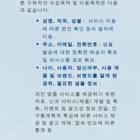
른
구체적인
수집목적
및
이용목적은
다음
과
같습니다
.
,
,
성명
직위
성별
서비스
이용
:
에
따른
본인
확인
등의
절차에
이용
.
,
,
주소
이메일
전화번호
샘플
:
발송에
대한
정확한
배송지
확보
및
의사소통
경로
확보
.
,
,
,
나이
사용자
임신여부
사용
제
,
품
및
브랜드
브랜드를
알게
된
,
경위
필요한
샘플
정보
:
개인
맞춤
서비스를
제공하기
위한
자료
신규
서비스
제품
개발
및
특
,
(
)
화
이벤트
등
광고성
정보
전달
인
,
,
구통계학적
특성에
따른
서비스
제
공
및
광고
게재
접속
빈도에
따른
,
통계
등