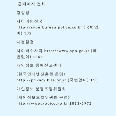
홈페이지
전화
경찰청
사이버안전국
국번없
http://cyberbureau.police.go.kr (
이
) 182
대검찰청
사이버수사과
국
http://www.spo.go.kr (
번없이
) 1301
개인정보
침해신고센터
한국인터넷진흥원
운영
(
)
국번없이
http://privacy.kisa.or.kr (
) 118
개인정보
분쟁조정위원회
개인정보보호위원회
운영
(
)
http://www.kopico.go.kr 1833-6972